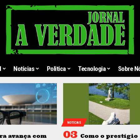
l
Noticias
Politica
Tecnologia
Sobre N
NOTICIAS
ra avança com
Como o prestígio