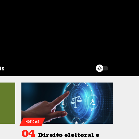
ós
NOTICIAS
Direito eleitoral e