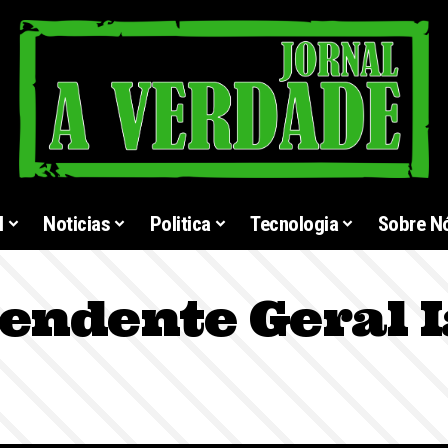
l
Noticias
Politica
Tecnologia
Sobre N
endente Geral I