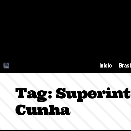
Início
Brasi
Tag:
Superint
Cunha