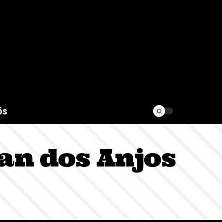
ós
an dos Anjos