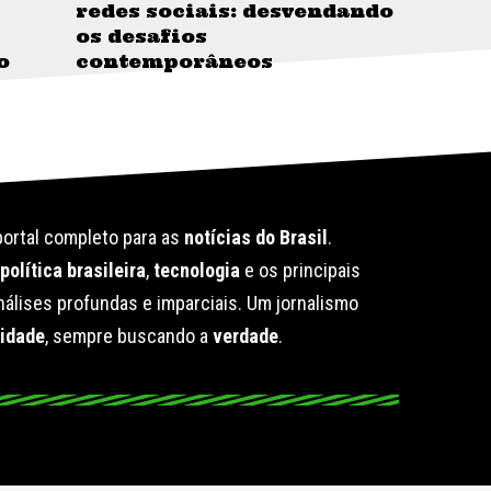
redes sociais: desvendando
os desafios
o
contemporâneos
ortal completo para as
notícias do Brasil
.
e
política brasileira
,
tecnologia
e os principais
álises profundas e imparciais. Um jornalismo
lidade
, sempre buscando a
verdade
.