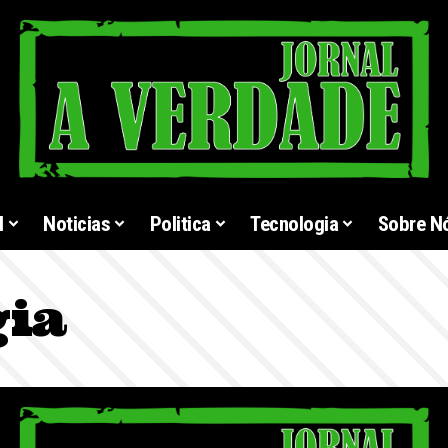
l
Noticias
Politica
Tecnologia
Sobre N
gia