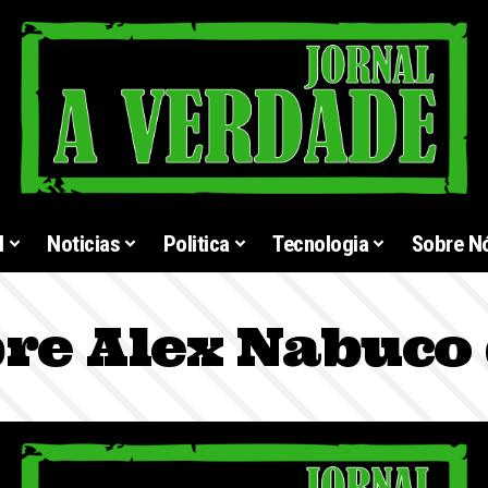
l
Noticias
Politica
Tecnologia
Sobre N
re Alex Nabuco