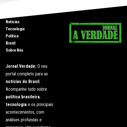
INICIO
Noticias
Tecnologia
Politica
Brasil
Sobre Nós
Jornal Verdade:
O seu
portal completo para as
notícias do Brasil
.
Acompanhe tudo sobre
política brasileira
,
tecnologia
e os principais
acontecimentos, com
análises profundas e