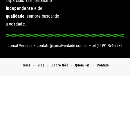
imparciais. Um jornalismo
independente
e de
qualidade
, sempre buscando
a
verdade
.
Jornal Verdade –
contato@jornalverdade.com.br
– tel.(11)91754-6532
Home
Blog
Sobre Nós
Quem Faz
Contato