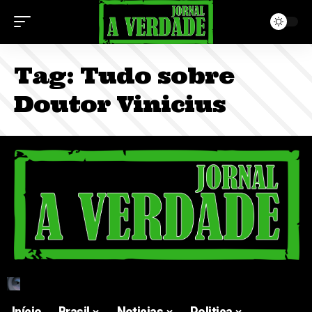
Tag:
Tudo sobre
Doutor Vinicius
Início
Brasil
Noticias
Politica