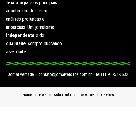
tecnologia
e os principais
acontecimentos, com
análises profundas e
imparciais. Um jornalismo
independente
e de
qualidade
, sempre buscando
a
verdade
.
Jornal Verdade –
contato@jornalverdade.com.br
– tel.(11)91754-6532
Home
Blog
Sobre Nós
Quem Faz
Contato