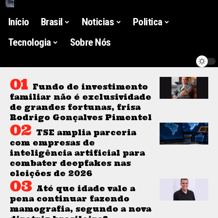
Início
Brasil
Noticias
Politica
Tecnologia
Sobre Nós
Fundo de investimento
familiar não é exclusividade
de grandes fortunas, frisa
Rodrigo Gonçalves Pimentel
TSE amplia parceria
com empresas de
inteligência artificial para
combater deepfakes nas
eleições de 2026
Até que idade vale a
pena continuar fazendo
mamografia, segundo a nova