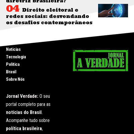
diretriz brasileira?
Direito eleitoral e
redes sociais: desvendando
os desafios contemporâneos
INICIO
Noticias
Tecnologia
Politica
Brasil
Sobre Nós
Jornal Verdade:
O seu
portal completo para as
notícias do Brasil
.
Acompanhe tudo sobre
política brasileira
,