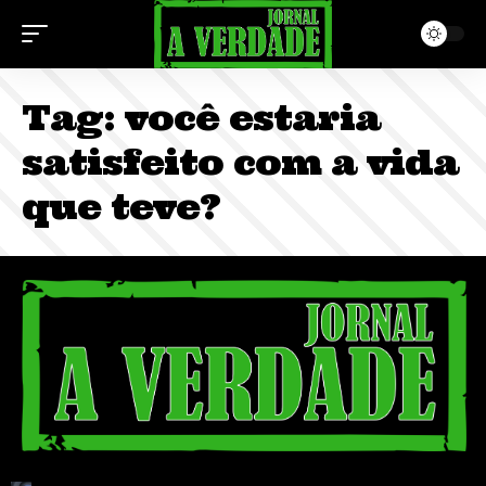
Tag:
você estaria
satisfeito com a vida
que teve?