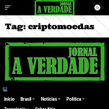
Tag:
criptomoedas
Início
Brasil
Noticias
Politica