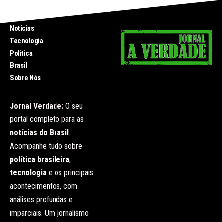
INICIO
Noticias
Tecnologia
Politica
Brasil
Sobre Nós
Jornal Verdade:
O seu
portal completo para as
notícias do Brasil
.
Acompanhe tudo sobre
política brasileira
,
tecnologia
e os principais
acontecimentos, com
análises profundas e
imparciais. Um jornalismo