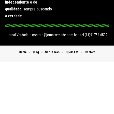
independente
e de
qualidade
, sempre buscando
a
verdade
.
Jornal Verdade –
contato@jornalverdade.com.br
– tel.(11)91754-6532
Home
Blog
Sobre Nós
Quem Faz
Contato