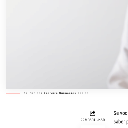
Dr. Orcione Ferreira Guimarães Júnior
Se voc
COMPARTILHAR
saber 