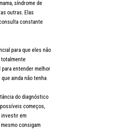
 mama, síndrome de
tas outras. Elas
 consulta constante
cial para que eles não
e totalmente
l para entender melhor
 que ainda não tenha
tância do diagnóstico
 possíveis começos,
 investir em
té mesmo consigam