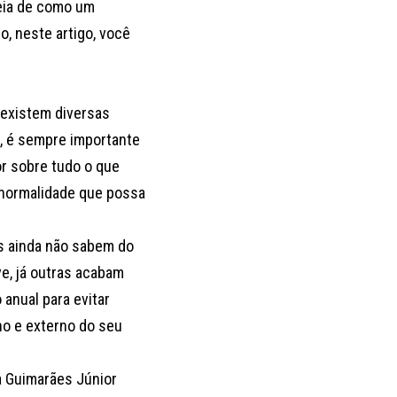
deia de como um
o, neste artigo, você
 existem diversas
, é sempre importante
r sobre tudo o que
anormalidade que possa
es ainda não sabem do
e, já outras acabam
nual para evitar
no e externo do seu
a Guimarães Júnior