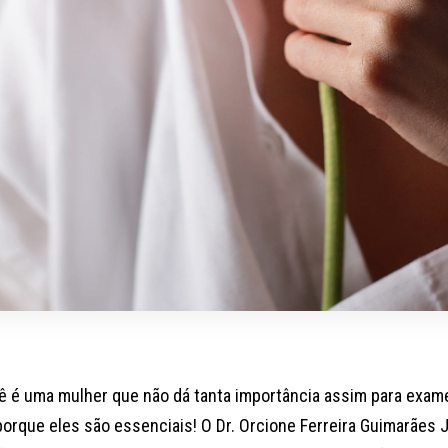
ê é uma mulher que não dá tanta importância assim para exame
porque eles são essenciais! O Dr. Orcione Ferreira Guimarães J