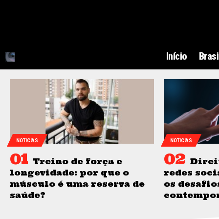
Início
Brasi
NOTICIAS
NOTICIAS
Treino de força e
Direi
longevidade: por que o
redes soci
músculo é uma reserva de
os desafio
saúde?
contempo