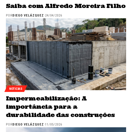
Saiba com Alfredo Moreira Filho
POR
DIEGO VELÁZQUEZ
24/04/2026
NOTICIAS
Impermeabilização: A
importância para a
durabilidade das construções
POR
DIEGO VELÁZQUEZ
11/05/2026