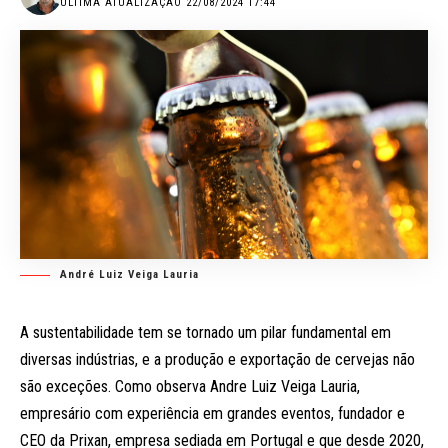
ÚLTIMA ATUALIZAÇÃO 22/08/2024 17:44
André Luiz Veiga Lauria
A sustentabilidade tem se tornado um pilar fundamental em
diversas indústrias, e a produção e exportação de cervejas não
são exceções. Como observa Andre Luiz Veiga Lauria,
empresário com experiência em grandes eventos, fundador e
CEO da Prixan, empresa sediada em Portugal e que desde 2020,