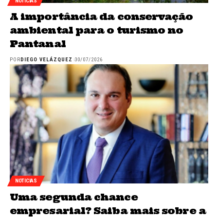
NOTICIAS
A importância da conservação
ambiental para o turismo no
Pantanal
POR
DIEGO VELÁZQUEZ
30/07/2026
NOTICIAS
Uma segunda chance
empresarial? Saiba mais sobre a