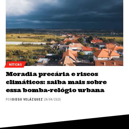
NOTICIAS
Moradia precária e riscos
climáticos: saiba mais sobre
essa bomba-relógio urbana
POR
DIEGO VELÁZQUEZ
24/04/2025
INICIO