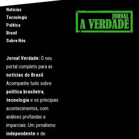
INICIO
Noticias
Tecnologia
Politica
Brasil
Sobre Nós
Jornal Verdade:
O seu
portal completo para as
notícias do Brasil
.
Acompanhe tudo sobre
política brasileira
,
tecnologia
e os principais
acontecimentos, com
análises profundas e
imparciais. Um jornalismo
independente
e de