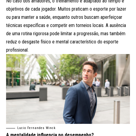
No caso dos amadores, o treinamento é adaptado ao tempo e
objetivos de cada jogador. Muitos praticam o esporte por lazer
ou para manter a saúde, enquanto outros buscam aperfeiçoar
técnicas específicas e competir em torneios locais. A ausência
de uma rotina rigorosa pode limitar a progressão, mas também
reduz o desgaste físico e mental característico do esporte
profissional.
Lucio Fernandes Winck
A mentalidade influencia no desempenho?