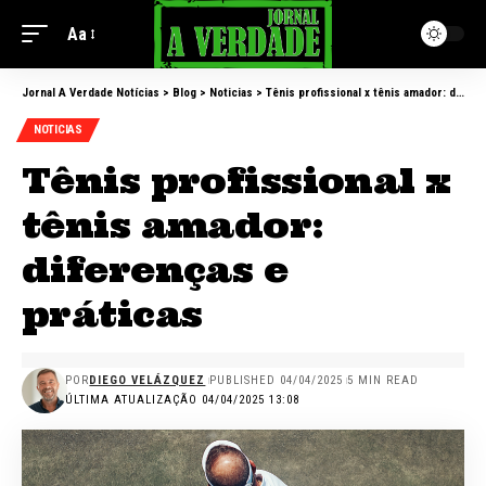
Aa
Jornal A Verdade Notícias
>
Blog
>
Noticias
>
Tênis profissional x tênis amador: diferenças e práticas
NOTICIAS
Tênis profissional x
tênis amador:
diferenças e
práticas
POR
DIEGO VELÁZQUEZ
PUBLISHED 04/04/2025
5 MIN READ
ÚLTIMA ATUALIZAÇÃO 04/04/2025 13:08