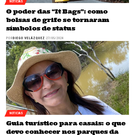
NOTICIAS
O poder das “It Bags”: como
bolsas de grife se tornaram
símbolos de status
POR
DIEGO VELÁZQUEZ
27/05/2024
NOTICIAS
Guia turístico para casais: o que
devo conhecer nos parques da