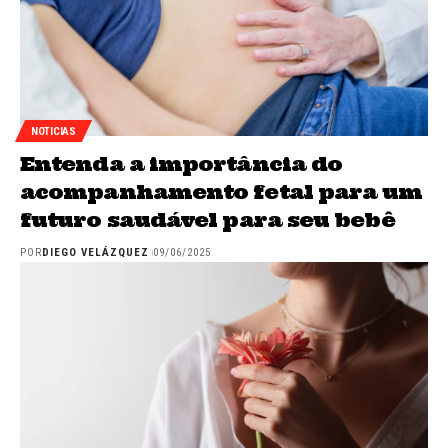
NOTICIAS
Entenda a importância do
acompanhamento fetal para um
futuro saudável para seu bebê
POR
DIEGO VELÁZQUEZ
09/06/2025