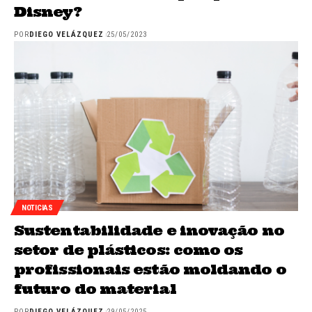
Disney?
POR
DIEGO VELÁZQUEZ
25/05/2023
NOTICIAS
Sustentabilidade e inovação no
setor de plásticos: como os
profissionais estão moldando o
futuro do material
POR
DIEGO VELÁZQUEZ
29/05/2025