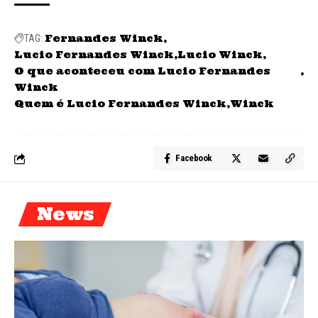
Fernandes Winck
TAG:
Lucio Fernandes Winck
Lucio Winck
O que aconteceu com Lucio Fernandes
Winck
Quem é Lucio Fernandes Winck
Winck
Facebook
News