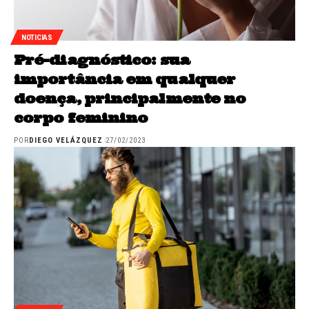
NOTICIAS
Pré-diagnóstico: sua
importância em qualquer
doença, principalmente no
corpo feminino
POR
DIEGO VELÁZQUEZ
27/02/2023