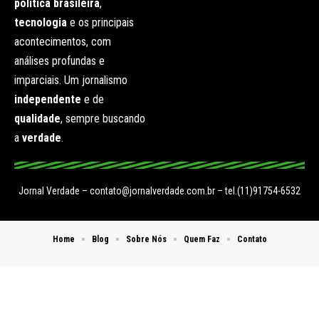
política brasileira
,
tecnologia
e os principais
acontecimentos, com
análises profundas e
imparciais. Um jornalismo
independente
e de
qualidade
, sempre buscando
a
verdade
.
Jornal Verdade –
contato@jornalverdade.com.br
– tel.(11)91754-6532
Home
Blog
Sobre Nós
Quem Faz
Contato