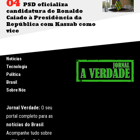
PSD oficializa
candidatura de Ronaldo
Caiado à Presidência da
República com Kassab como
vice
INICIO
Noticias
Tecnologia
Politica
Brasil
Sobre Nós
Jornal Verdade:
O seu
portal completo para as
notícias do Brasil
.
Acompanhe tudo sobre