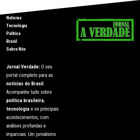
INICIO
Noticias
Tecnologia
Politica
Brasil
Sobre Nós
Jornal Verdade:
O seu
portal completo para as
notícias do Brasil
.
Acompanhe tudo sobre
política brasileira
,
tecnologia
e os principais
acontecimentos, com
análises profundas e
imparciais. Um jornalismo