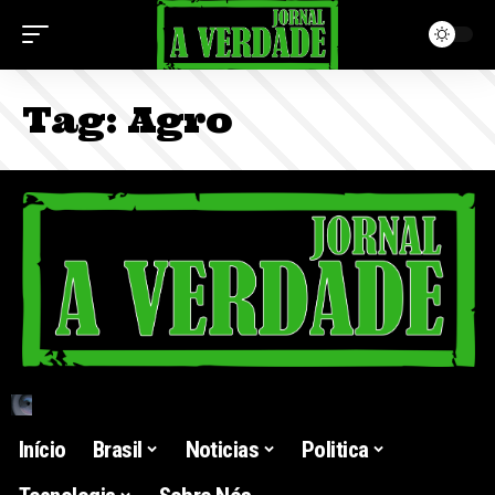
Tag:
Agro
Início
Brasil
Noticias
Politica