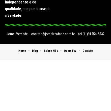
independente
e de
qualidade
, sempre buscando
a
verdade
.
Jornal Verdade –
contato@jornalverdade.com.br
– tel.(11)91754-6532
Home
Blog
Sobre Nós
Quem Faz
Contato