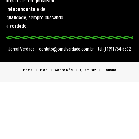
imparciais. Um jornalismo
independente
e de
qualidade
, sempre buscando
a
verdade
.
Jornal Verdade –
contato@jornalverdade.com.br
– tel.(11)91754-6532
Home
Blog
Sobre Nós
Quem Faz
Contato