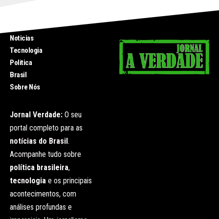
INICIO
Noticias
Tecnologia
Politica
Brasil
Sobre Nós
Jornal Verdade:
O seu
portal completo para as
notícias do Brasil
.
Acompanhe tudo sobre
política brasileira
,
tecnologia
e os principais
acontecimentos, com
análises profundas e