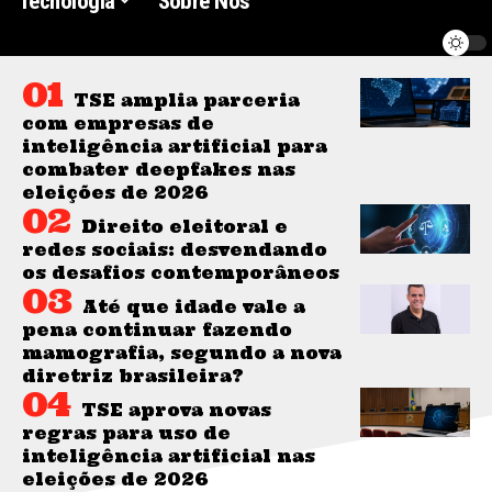
Tecnologia
Sobre Nós
TSE amplia parceria
com empresas de
inteligência artificial para
combater deepfakes nas
eleições de 2026
Direito eleitoral e
redes sociais: desvendando
os desafios contemporâneos
Até que idade vale a
pena continuar fazendo
mamografia, segundo a nova
diretriz brasileira?
TSE aprova novas
regras para uso de
inteligência artificial nas
eleições de 2026