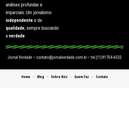
análises profundas e
imparciais. Um jornalismo
independente
e de
qualidade
, sempre buscando
a
verdade
.
Jornal Verdade –
contato@jornalverdade.com.br
– tel.(11)91754-6532
Home
Blog
Sobre Nós
Quem Faz
Contato