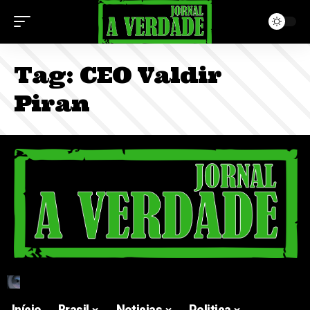
Tag:
CEO Valdir
Piran
Início
Brasil
Noticias
Politica