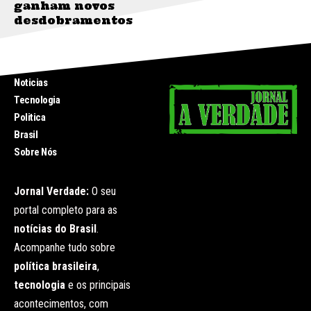
ganham novos
desdobramentos
INICIO
Noticias
Tecnologia
Politica
Brasil
Sobre Nós
Jornal Verdade:
O seu
portal completo para as
notícias do Brasil
.
Acompanhe tudo sobre
política brasileira
,
tecnologia
e os principais
acontecimentos, com