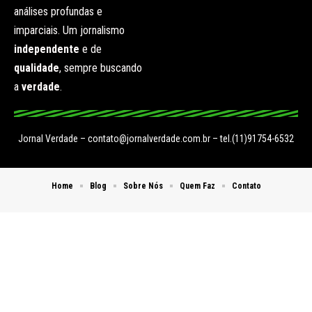
análises profundas e
imparciais. Um jornalismo
independente
e de
qualidade
, sempre buscando
a
verdade
.
Jornal Verdade –
contato@jornalverdade.com.br
– tel.(11)91754-6532
Home
Blog
Sobre Nós
Quem Faz
Contato