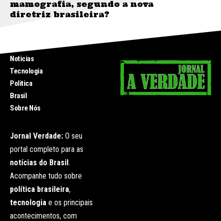
mamografia, segundo a nova
diretriz brasileira?
INICIO
Noticias
Tecnologia
Politica
Brasil
Sobre Nós
Jornal Verdade:
O seu
portal completo para as
notícias do Brasil
.
Acompanhe tudo sobre
política brasileira
,
tecnologia
e os principais
acontecimentos, com