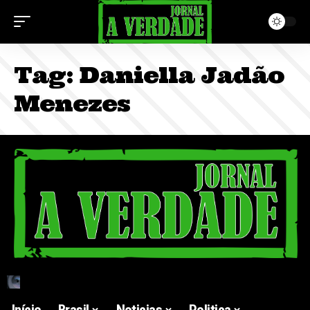
Tag:
Daniella Jadão
Menezes
Início
Brasil
Noticias
Politica