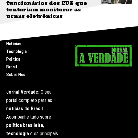
funcionários dos EUA que
tentariam monitorar as
urnas eletrônicas
INICIO
Noticias
Tecnologia
Politica
Brasil
Sobre Nós
Jornal Verdade:
O seu
portal completo para as
notícias do Brasil
.
Acompanhe tudo sobre
política brasileira
,
tecnologia
e os principais