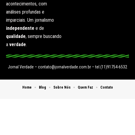
acontecimentos, com
análises profundas e
imparciais. Um jornalismo
independente
e de
qualidade
, sempre buscando
a
verdade
.
Jornal Verdade –
contato@jornalverdade.com.br
– tel.(11)91754-6532
Home
Blog
Sobre Nós
Quem Faz
Contato