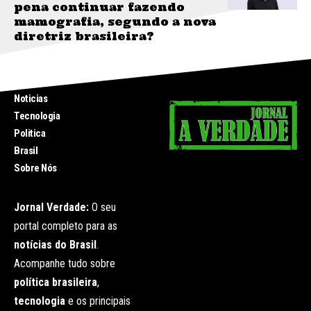
pena continuar fazendo
mamografia, segundo a nova
diretriz brasileira?
INICIO
Noticias
Tecnologia
Politica
Brasil
Sobre Nós
Jornal Verdade:
O seu
portal completo para as
notícias do Brasil
.
Acompanhe tudo sobre
política brasileira
,
tecnologia
e os principais