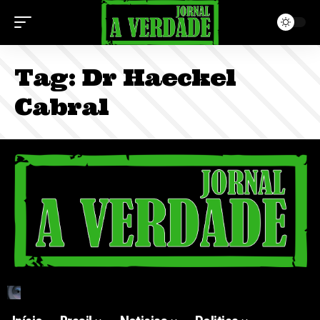
Tag:
Dr Haeckel
Cabral