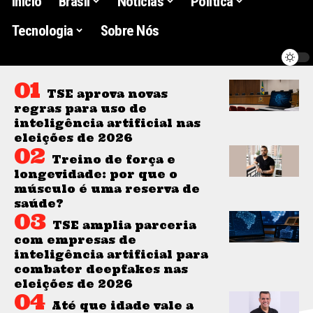
Início
Brasil
Noticias
Politica
Tecnologia
Sobre Nós
TSE aprova novas
regras para uso de
inteligência artificial nas
eleições de 2026
Treino de força e
longevidade: por que o
músculo é uma reserva de
saúde?
TSE amplia parceria
com empresas de
inteligência artificial para
combater deepfakes nas
eleições de 2026
Até que idade vale a