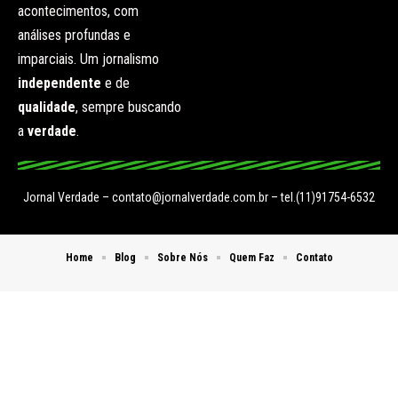
acontecimentos, com
análises profundas e
imparciais. Um jornalismo
independente
e de
qualidade
, sempre buscando
a
verdade
.
Jornal Verdade –
contato@jornalverdade.com.br
– tel.(11)91754-6532
Home
Blog
Sobre Nós
Quem Faz
Contato