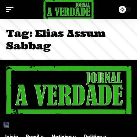
Tag:
Elias Assum
Sabbag
Início
Brasil
Noticias
Politica