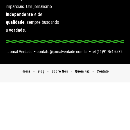
imparciais. Um jornalismo
independente
e de
qualidade
, sempre buscando
a
verdade
.
Jornal Verdade –
contato@jornalverdade.com.br
– tel.(11)91754-6532
Home
Blog
Sobre Nós
Quem Faz
Contato