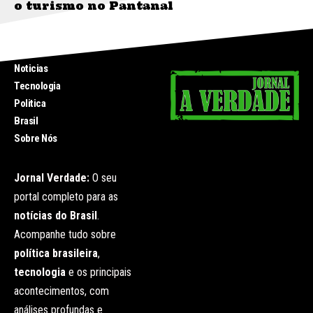
o turismo no Pantanal
INICIO
Noticias
Tecnologia
Politica
Brasil
Sobre Nós
Jornal Verdade:
O seu
portal completo para as
notícias do Brasil
.
Acompanhe tudo sobre
política brasileira
,
tecnologia
e os principais
acontecimentos, com
análises profundas e