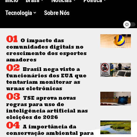
Tecnologia
Sobre Nós
O impacto das
comunidades digitais no
crescimento dos esportes
amadores
Brasil nega visto a
funcionários dos EUA que
tentariam monitorar as
urnas eletrônicas
TSE aprova novas
regras para uso de
inteligência artificial nas
eleições de 2026
A importância da
conservação ambiental para