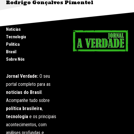
Rodrigo Gonçalves Pimentel
INICIO
Noticias
Tecnologia
Politica
Brasil
Sobre Nós
Jornal Verdade:
O seu
portal completo para as
notícias do Brasil
.
Acompanhe tudo sobre
política brasileira
,
tecnologia
e os principais
acontecimentos, com
análises profundas e