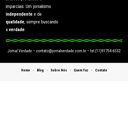
imparciais. Um jornalismo
independente
e de
qualidade
, sempre buscando
a
verdade
.
Jornal Verdade –
contato@jornalverdade.com.br
– tel.(11)91754-6532
Home
Blog
Sobre Nós
Quem Faz
Contato