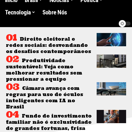
Tecnologia
Sobre Nós
Direito eleitoral e
redes sociais: desvendando
os desafios contemporâneos
Produtividade
sustentável: Veja como
melhorar resultados sem
pressionar a equipe
Câmara avança com
regras para uso de óculos
inteligentes com IA no
Brasil
Fundo de investimento
familiar não é exclusividade
de grandes fortunas, frisa