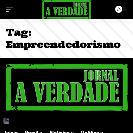
Tag:
Empreendedorismo
Início
Brasil
Noticias
Politica