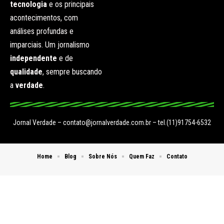
tecnologia
e os principais
acontecimentos, com
análises profundas e
imparciais. Um jornalismo
independente
e de
qualidade
, sempre buscando
a
verdade
.
Jornal Verdade –
contato@jornalverdade.com.br
– tel.(11)91754-6532
Home
Blog
Sobre Nós
Quem Faz
Contato