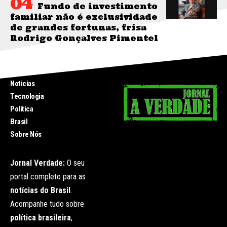
Fundo de investimento
familiar não é exclusividade
de grandes fortunas, frisa
Rodrigo Gonçalves Pimentel
INICIO
Noticias
Tecnologia
Politica
Brasil
Sobre Nós
Jornal Verdade:
O seu
portal completo para as
notícias do Brasil
.
Acompanhe tudo sobre
política brasileira
,