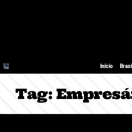
Início
Brasi
Tag:
Empresár