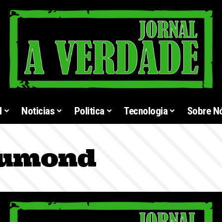
l
Noticias
Politica
Tecnologia
Sobre N
rumond