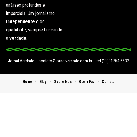
análises profundas e
imparciais. Um jornalismo
independente
e de
qualidade
, sempre buscando
a
verdade
.
Jornal Verdade –
contato@jornalverdade.com.br
– tel.(11)91754-6532
Home
Blog
Sobre Nós
Quem Faz
Contato