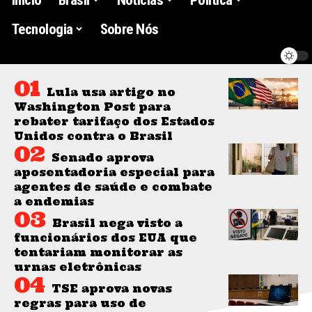
Tecnologia
Sobre Nós
Lula usa artigo no
Washington Post para
rebater tarifaço dos Estados
Unidos contra o Brasil
Senado aprova
aposentadoria especial para
agentes de saúde e combate
a endemias
Brasil nega visto a
funcionários dos EUA que
tentariam monitorar as
urnas eletrônicas
TSE aprova novas
regras para uso de