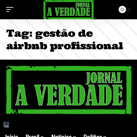
Tag:
gestão de
airbnb profissional
Início
Brasil
Noticias
Politica