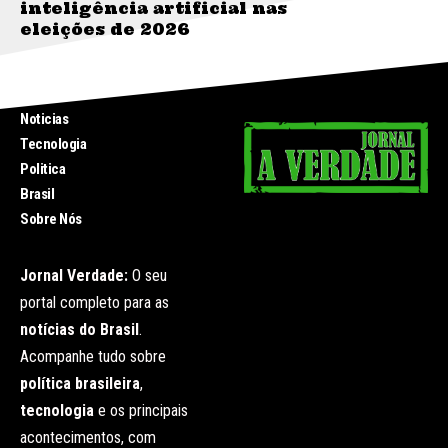
inteligência artificial nas
eleições de 2026
INICIO
Noticias
Tecnologia
Politica
Brasil
Sobre Nós
Jornal Verdade:
O seu
portal completo para as
notícias do Brasil
.
Acompanhe tudo sobre
política brasileira
,
tecnologia
e os principais
acontecimentos, com