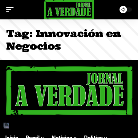
Tag:
Innovación en
Negocios
Início
Brasil
Noticias
Politica