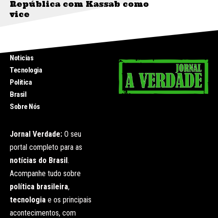
República com Kassab como
vice
INICIO
Noticias
Tecnologia
Politica
Brasil
Sobre Nós
Jornal Verdade:
O seu
portal completo para as
notícias do Brasil
.
Acompanhe tudo sobre
política brasileira
,
tecnologia
e os principais
acontecimentos, com