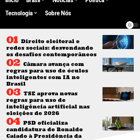
Tecnologia
Sobre Nós
Direito eleitoral e
redes sociais: desvendando
os desafios contemporâneos
Câmara avança com
regras para uso de óculos
inteligentes com IA no
Brasil
TSE aprova novas
regras para uso de
inteligência artificial nas
eleições de 2026
PSD oficializa
candidatura de Ronaldo
Caiado à Presidência da