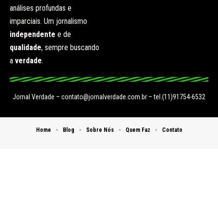
análises profundas e
imparciais. Um jornalismo
independente
e de
qualidade
, sempre buscando
a
verdade
.
Jornal Verdade –
contato@jornalverdade.com.br
– tel.(11)91754-6532
Home
Blog
Sobre Nós
Quem Faz
Contato