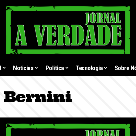
l
Noticias
Politica
Tecnologia
Sobre N
o Bernini