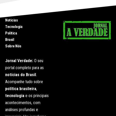
INICIO
Noticias
Tecnologia
Politica
Brasil
Sobre Nós
Jornal Verdade:
O seu
portal completo para as
notícias do Brasil
.
Acompanhe tudo sobre
política brasileira
,
tecnologia
e os principais
acontecimentos, com
análises profundas e