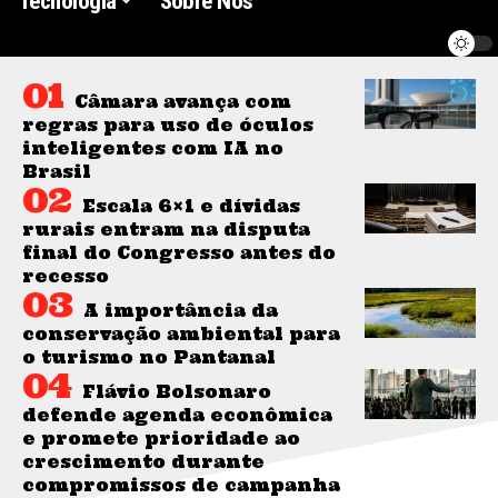
Tecnologia
Sobre Nós
Câmara avança com
regras para uso de óculos
inteligentes com IA no
Brasil
Escala 6×1 e dívidas
rurais entram na disputa
final do Congresso antes do
recesso
A importância da
conservação ambiental para
o turismo no Pantanal
Flávio Bolsonaro
defende agenda econômica
e promete prioridade ao
crescimento durante
compromissos de campanha