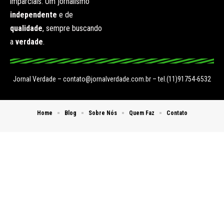
imparciais. Um jornalismo
independente
e de
qualidade
, sempre buscando
a
verdade
.
Jornal Verdade –
contato@jornalverdade.com.br
– tel.(11)91754-6532
Home
Blog
Sobre Nós
Quem Faz
Contato