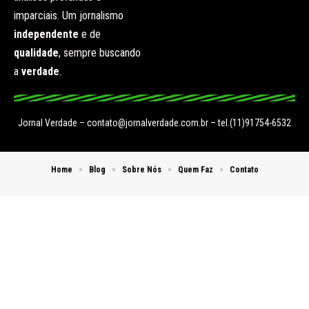
imparciais. Um jornalismo
independente
e de
qualidade
, sempre buscando
a
verdade
.
Jornal Verdade –
contato@jornalverdade.com.br
– tel.(11)91754-6532
Home
Blog
Sobre Nós
Quem Faz
Contato