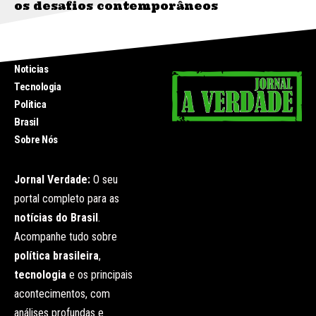
os desafios contemporâneos
INICIO
Noticias
Tecnologia
Politica
Brasil
Sobre Nós
Jornal Verdade:
O seu
portal completo para as
notícias do Brasil
.
Acompanhe tudo sobre
política brasileira
,
tecnologia
e os principais
acontecimentos, com
análises profundas e