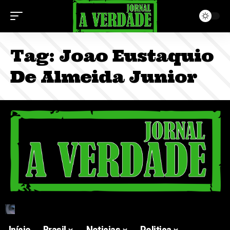
Tag:
Joao Eustaquio
De Almeida Junior
Início
Brasil
Noticias
Politica