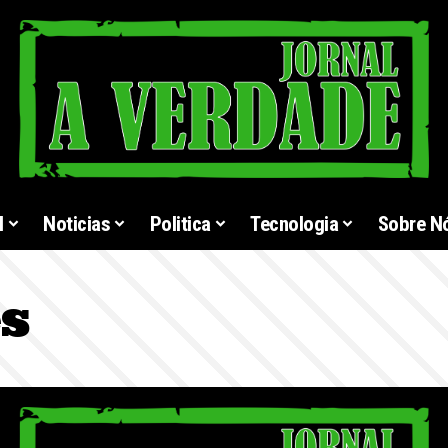
l
Noticias
Politica
Tecnologia
Sobre N
es