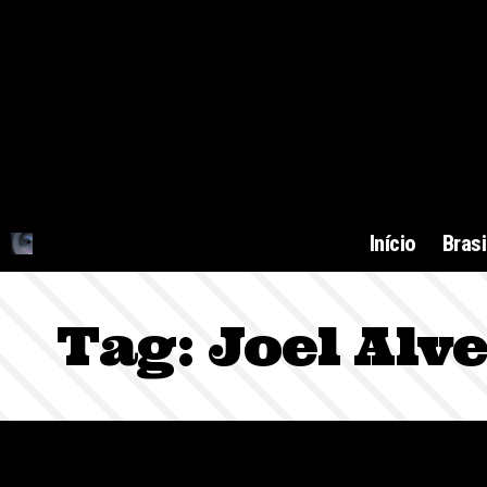
Início
Brasi
Tag:
Joel Alv