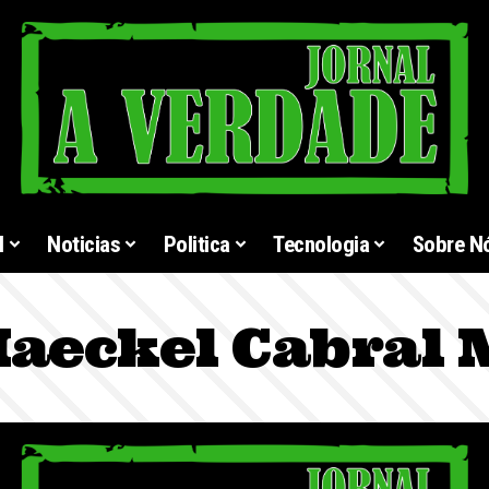
l
Noticias
Politica
Tecnologia
Sobre N
aeckel Cabral 