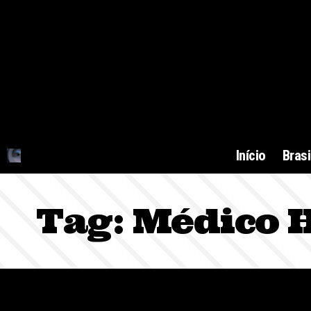
Início
Brasi
Tag:
Médico H