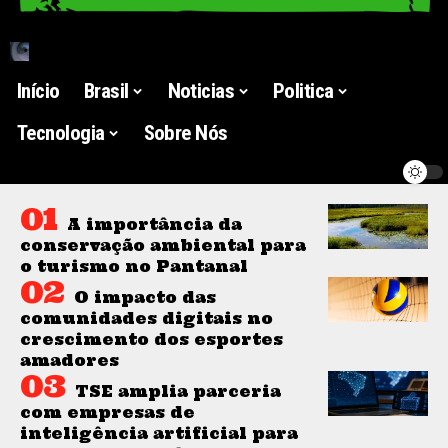
Início
Brasil
Noticias
Politica
Tecnologia
Sobre Nós
A importância da
conservação ambiental para
o turismo no Pantanal
O impacto das
comunidades digitais no
crescimento dos esportes
amadores
TSE amplia parceria
com empresas de
inteligência artificial para