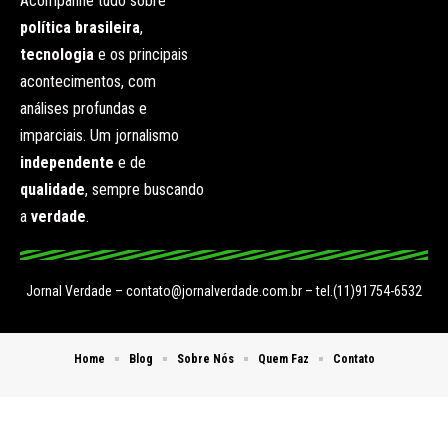
Acompanhe tudo sobre
política brasileira
,
tecnologia
e os principais
acontecimentos, com
análises profundas e
imparciais. Um jornalismo
independente
e de
qualidade
, sempre buscando
a
verdade
.
Jornal Verdade –
contato@jornalverdade.com.br
– tel.(11)91754-6532
Home
Blog
Sobre Nós
Quem Faz
Contato