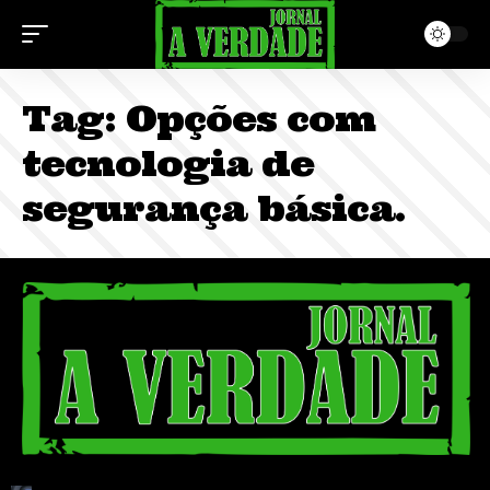
Tag:
Opções com
tecnologia de
segurança básica.