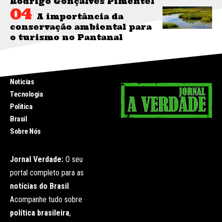
Rodrigo Gonçalves Pimentel
A importância da
conservação ambiental para
o turismo no Pantanal
INICIO
Noticias
Tecnologia
Politica
Brasil
Sobre Nós
Jornal Verdade:
O seu
portal completo para as
notícias do Brasil
.
Acompanhe tudo sobre
política brasileira
,