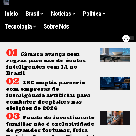
Início
Brasil
Noticias
Politica
Tecnologia
Sobre Nós
Câmara avança com
regras para uso de óculos
inteligentes com IA no
Brasil
TSE amplia parceria
com empresas de
inteligência artificial para
combater deepfakes nas
eleições de 2026
Fundo de investimento
familiar não é exclusividade
de grandes fortunas, frisa