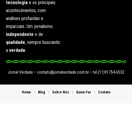
tecnologia
e os principais
acontecimentos, com
análises profundas e
imparciais. Um jornalismo
independente
e de
qualidade
, sempre buscando
a
verdade
.
Jornal Verdade –
contato@jornalverdade.com.br
– tel.(11)91754-6532
Home
Blog
Sobre Nós
Quem Faz
Contato