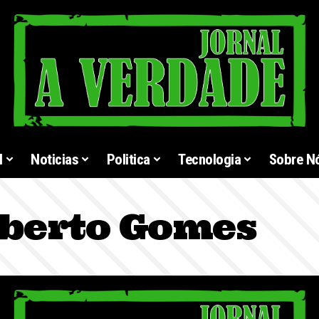
l
Noticias
Politica
Tecnologia
Sobre N
oberto Gomes