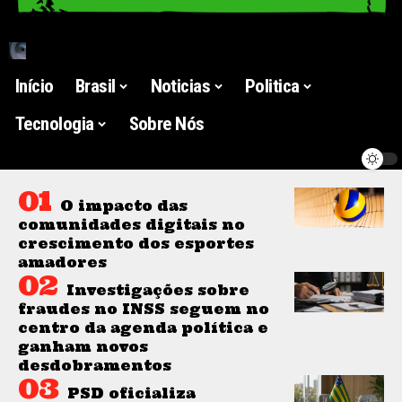
Início
Brasil
Noticias
Politica
Tecnologia
Sobre Nós
O impacto das
comunidades digitais no
crescimento dos esportes
amadores
Investigações sobre
fraudes no INSS seguem no
centro da agenda política e
ganham novos
desdobramentos
PSD oficializa