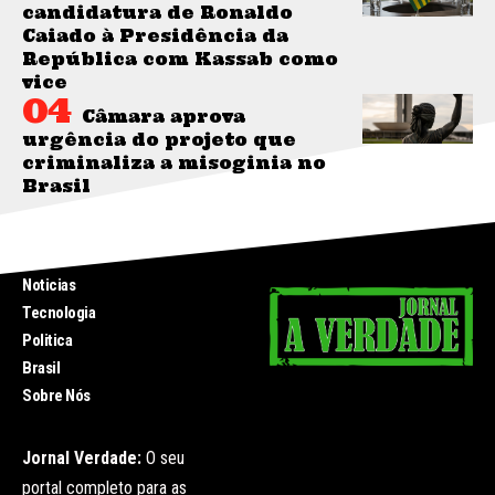
candidatura de Ronaldo
Caiado à Presidência da
República com Kassab como
vice
Câmara aprova
urgência do projeto que
criminaliza a misoginia no
Brasil
INICIO
Noticias
Tecnologia
Politica
Brasil
Sobre Nós
Jornal Verdade:
O seu
portal completo para as