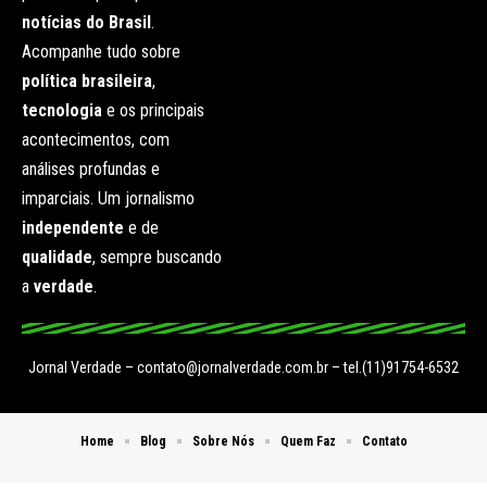
notícias do Brasil
.
Acompanhe tudo sobre
política brasileira
,
tecnologia
e os principais
acontecimentos, com
análises profundas e
imparciais. Um jornalismo
independente
e de
qualidade
, sempre buscando
a
verdade
.
Jornal Verdade –
contato@jornalverdade.com.br
– tel.(11)91754-6532
Home
Blog
Sobre Nós
Quem Faz
Contato