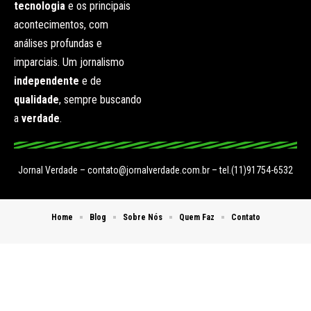
tecnologia
e os principais
acontecimentos, com
análises profundas e
imparciais. Um jornalismo
independente
e de
qualidade
, sempre buscando
a
verdade
.
Jornal Verdade –
contato@jornalverdade.com.br
– tel.(11)91754-6532
Home
Blog
Sobre Nós
Quem Faz
Contato