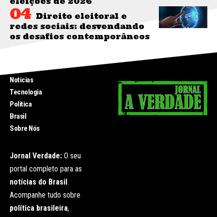
eleições de 2026
Direito eleitoral e
redes sociais: desvendando
os desafios contemporâneos
INICIO
Noticias
Tecnologia
Politica
Brasil
Sobre Nós
Jornal Verdade:
O seu
portal completo para as
notícias do Brasil
.
Acompanhe tudo sobre
política brasileira
,