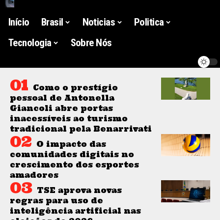
Início
Brasil
Noticias
Politica
Tecnologia
Sobre Nós
Como o prestígio
pessoal de Antonella
Giancoli abre portas
inacessíveis ao turismo
tradicional pela Benarrivati
O impacto das
comunidades digitais no
crescimento dos esportes
amadores
TSE aprova novas
regras para uso de
inteligência artificial nas