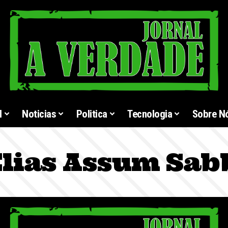
l
Noticias
Politica
Tecnologia
Sobre N
lias Assum Sab