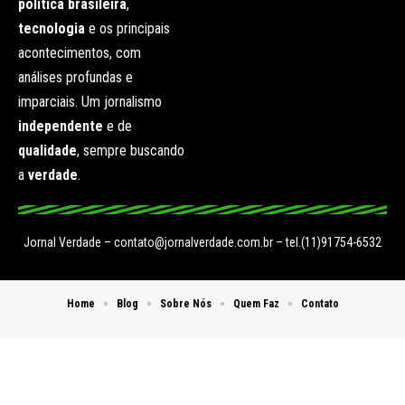
política brasileira
,
tecnologia
e os principais
acontecimentos, com
análises profundas e
imparciais. Um jornalismo
independente
e de
qualidade
, sempre buscando
a
verdade
.
Jornal Verdade –
contato@jornalverdade.com.br
– tel.(11)91754-6532
Home
Blog
Sobre Nós
Quem Faz
Contato