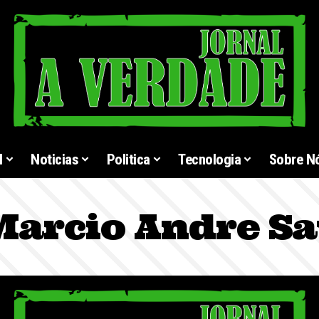
l
Noticias
Politica
Tecnologia
Sobre N
arcio Andre Sa