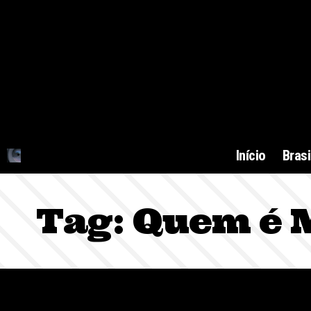
Início
Brasi
Tag:
Quem é M