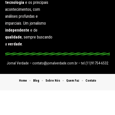
tecnologia
e os principais
acontecimentos, com
análises profundas e
imparciais. Um jornalismo
independente
e de
qualidade
, sempre buscando
a
verdade
.
Jornal Verdade –
contato@jornalverdade.com.br
– tel.(11)91754-6532
Home
Blog
Sobre Nós
Quem Faz
Contato