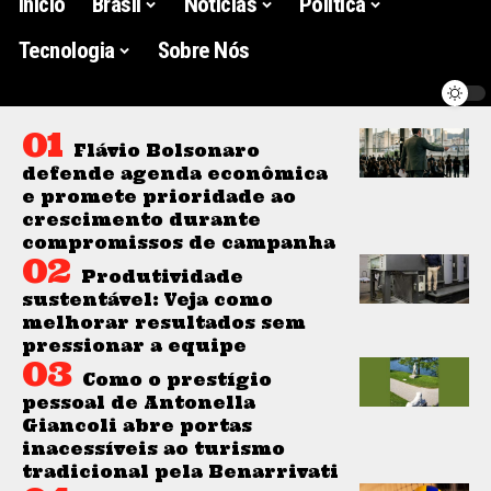
Início
Brasil
Noticias
Politica
Tecnologia
Sobre Nós
Flávio Bolsonaro
defende agenda econômica
e promete prioridade ao
crescimento durante
compromissos de campanha
Produtividade
sustentável: Veja como
melhorar resultados sem
pressionar a equipe
Como o prestígio
pessoal de Antonella
Giancoli abre portas
inacessíveis ao turismo
tradicional pela Benarrivati