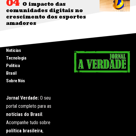
O impacto das
comunidades digitais no
crescimento dos esportes
amadores
INICIO
Noticias
Tecnologia
Politica
Brasil
Sobre Nós
Jornal Verdade:
O seu
portal completo para as
notícias do Brasil
.
Acompanhe tudo sobre
política brasileira
,