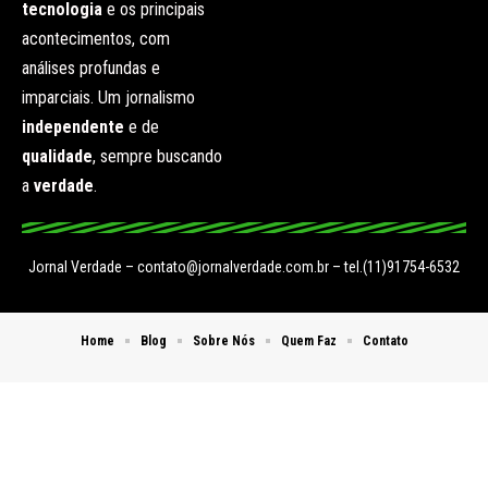
tecnologia
e os principais
acontecimentos, com
análises profundas e
imparciais. Um jornalismo
independente
e de
qualidade
, sempre buscando
a
verdade
.
Jornal Verdade –
contato@jornalverdade.com.br
– tel.(11)91754-6532
Home
Blog
Sobre Nós
Quem Faz
Contato