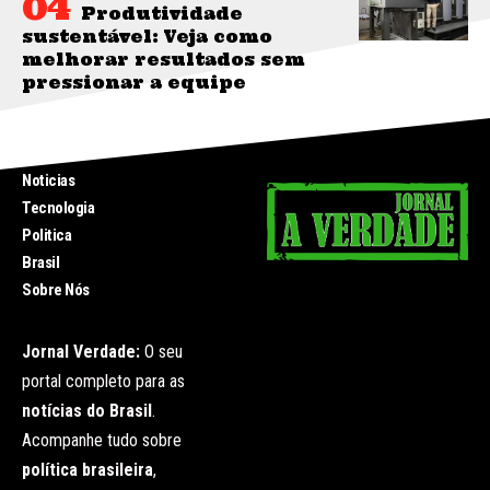
Produtividade
sustentável: Veja como
melhorar resultados sem
pressionar a equipe
INICIO
Noticias
Tecnologia
Politica
Brasil
Sobre Nós
Jornal Verdade:
O seu
portal completo para as
notícias do Brasil
.
Acompanhe tudo sobre
política brasileira
,