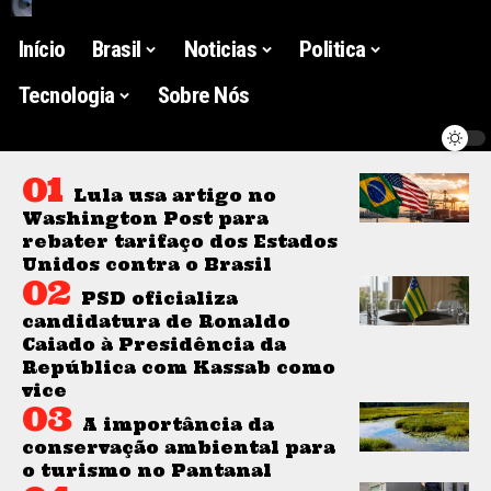
Início
Brasil
Noticias
Politica
Tecnologia
Sobre Nós
Lula usa artigo no
Washington Post para
rebater tarifaço dos Estados
Unidos contra o Brasil
PSD oficializa
candidatura de Ronaldo
Caiado à Presidência da
República com Kassab como
vice
A importância da
conservação ambiental para
o turismo no Pantanal