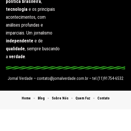
política brasileira
,
tecnologia
e os principais
acontecimentos, com
análises profundas e
imparciais. Um jornalismo
independente
e de
qualidade
, sempre buscando
a
verdade
.
Jornal Verdade –
contato@jornalverdade.com.br
– tel.(11)91754-6532
Home
Blog
Sobre Nós
Quem Faz
Contato