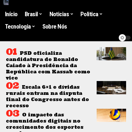
Início
Brasil
Noticias
Politica
Tecnologia
Sobre Nós
PSD oficializa
candidatura de Ronaldo
Caiado à Presidência da
República com Kassab como
vice
Escala 6×1 e dívidas
rurais entram na disputa
final do Congresso antes do
recesso
O impacto das
comunidades digitais no
crescimento dos esportes