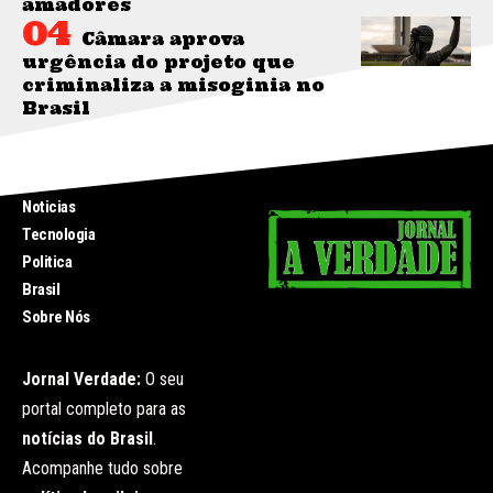
amadores
Câmara aprova
urgência do projeto que
criminaliza a misoginia no
Brasil
INICIO
Noticias
Tecnologia
Politica
Brasil
Sobre Nós
Jornal Verdade:
O seu
portal completo para as
notícias do Brasil
.
Acompanhe tudo sobre