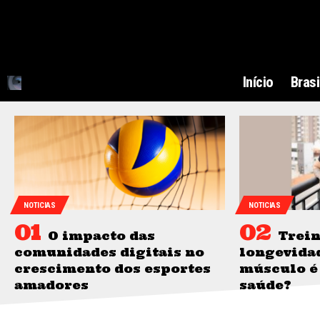
Início
Brasi
NOTICIAS
NOTICIAS
O impacto das
Trein
comunidades digitais no
longevidad
crescimento dos esportes
músculo é
amadores
saúde?