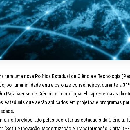
ná tem uma nova Política Estadual de Ciência e Tecnologia (Pe
do, por unanimidade entre os onze conselheiros, durante a 31ª
ho Paranaense de Ciência e Tecnologia. Ela apresenta as diret
os estaduais que serão aplicados em projetos e programas pa
iedade.
mento foi elaborado pelas secretarias estaduais da Ciência, T
or (Seti) e Inovação, Modernização e Transformação Digital (SE