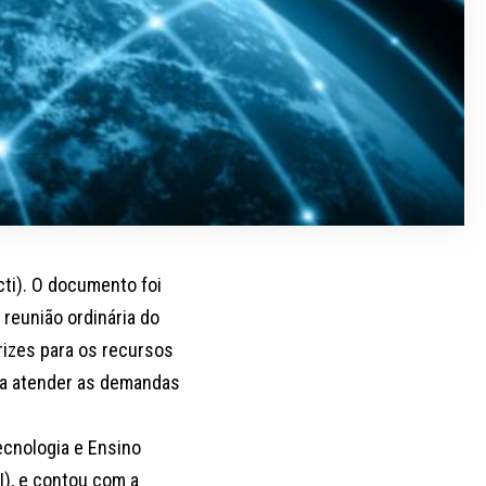
cti). O documento foi
 reunião ordinária do
rizes para os recursos
ra atender as demandas
ecnologia e Ensino
I), e contou com a