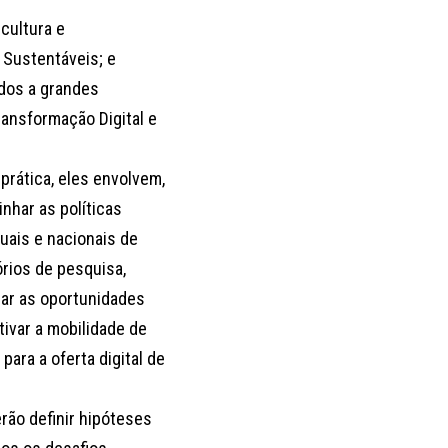
cultura e
 Sustentáveis; e
dos a grandes
ransformação Digital e
prática, eles envolvem,
nhar as políticas
uais e nacionais de
órios de pesquisa,
iar as oportunidades
tivar a mobilidade de
ara a oferta digital de
rão definir hipóteses