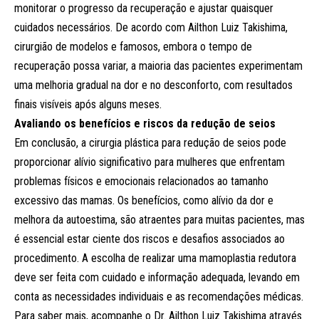
monitorar o progresso da recuperação e ajustar quaisquer
cuidados necessários. De acordo com Ailthon Luiz Takishima,
cirurgião de modelos e famosos, embora o tempo de
recuperação possa variar, a maioria das pacientes experimentam
uma melhoria gradual na dor e no desconforto, com resultados
finais visíveis após alguns meses.
Avaliando os benefícios e riscos da redução de seios
Em conclusão, a cirurgia plástica para redução de seios pode
proporcionar alívio significativo para mulheres que enfrentam
problemas físicos e emocionais relacionados ao tamanho
excessivo das mamas. Os benefícios, como alívio da dor e
melhora da autoestima, são atraentes para muitas pacientes, mas
é essencial estar ciente dos riscos e desafios associados ao
procedimento. A escolha de realizar uma mamoplastia redutora
deve ser feita com cuidado e informação adequada, levando em
conta as necessidades individuais e as recomendações médicas.
Para saber mais, acompanhe o Dr. Ailthon Luiz Takishima através