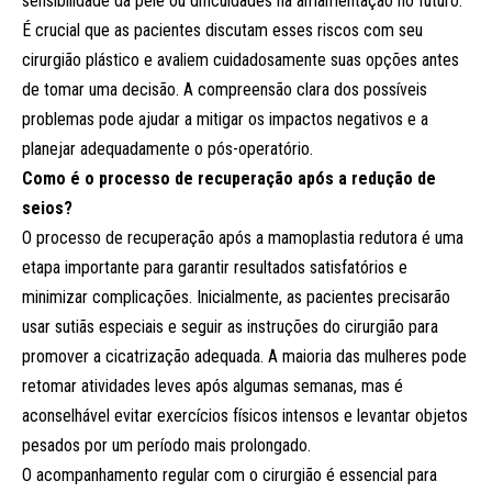
sensibilidade da pele ou dificuldades na amamentação no futuro.
É crucial que as pacientes discutam esses riscos com seu
cirurgião plástico e avaliem cuidadosamente suas opções antes
de tomar uma decisão. A compreensão clara dos possíveis
problemas pode ajudar a mitigar os impactos negativos e a
planejar adequadamente o pós-operatório.
Como é o processo de recuperação após a redução de
seios?
O processo de recuperação após a mamoplastia redutora é uma
etapa importante para garantir resultados satisfatórios e
minimizar complicações. Inicialmente, as pacientes precisarão
usar sutiãs especiais e seguir as instruções do cirurgião para
promover a cicatrização adequada. A maioria das mulheres pode
retomar atividades leves após algumas semanas, mas é
aconselhável evitar exercícios físicos intensos e levantar objetos
pesados por um período mais prolongado.
O acompanhamento regular com o cirurgião é essencial para