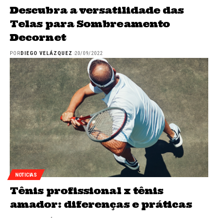
Descubra a versatilidade das
Telas para Sombreamento
Decornet
POR
DIEGO VELÁZQUEZ
20/09/2022
NOTICIAS
Tênis profissional x tênis
amador: diferenças e práticas