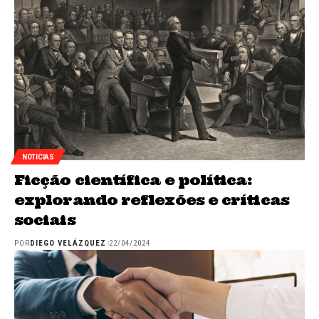
NOTICIAS
Ficção científica e política:
explorando reflexões e críticas
sociais
POR
DIEGO VELÁZQUEZ
22/04/2024