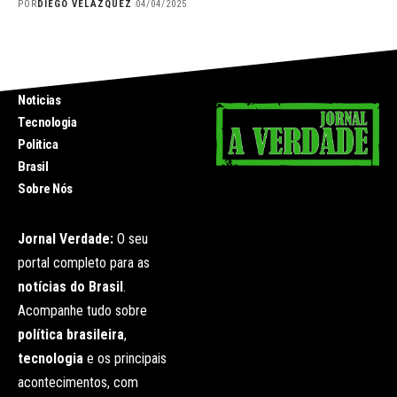
POR
DIEGO VELÁZQUEZ
04/04/2025
INICIO
Noticias
Tecnologia
Politica
Brasil
Sobre Nós
Jornal Verdade:
O seu
portal completo para as
notícias do Brasil
.
Acompanhe tudo sobre
política brasileira
,
tecnologia
e os principais
acontecimentos, com