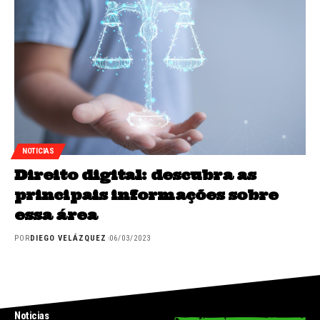
NOTICIAS
Direito digital: descubra as
principais informações sobre
essa área
POR
DIEGO VELÁZQUEZ
06/03/2023
INICIO
Noticias