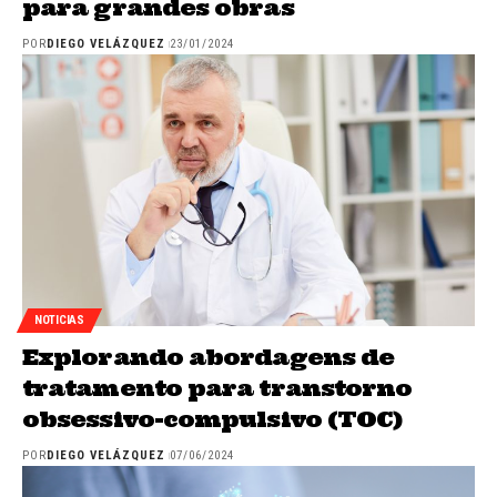
para grandes obras
POR
DIEGO VELÁZQUEZ
23/01/2024
NOTICIAS
Explorando abordagens de
tratamento para transtorno
obsessivo-compulsivo (TOC)
POR
DIEGO VELÁZQUEZ
07/06/2024