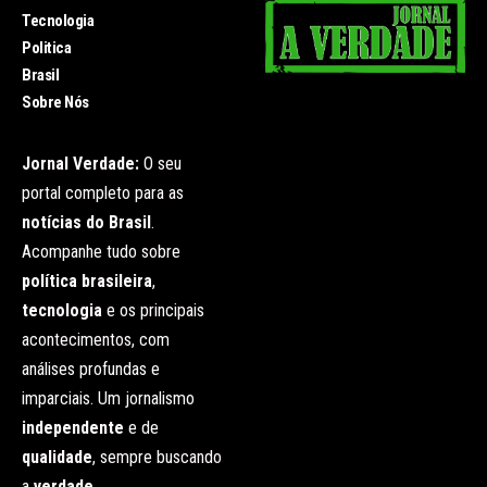
Tecnologia
Politica
Brasil
Sobre Nós
Jornal Verdade:
O seu
portal completo para as
notícias do Brasil
.
Acompanhe tudo sobre
política brasileira
,
tecnologia
e os principais
acontecimentos, com
análises profundas e
imparciais. Um jornalismo
independente
e de
qualidade
, sempre buscando
a
verdade
.