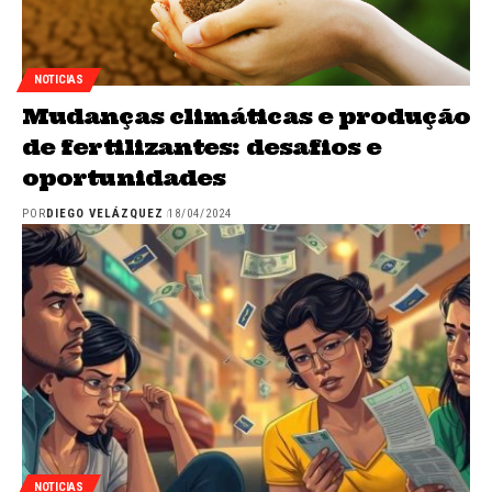
NOTICIAS
Mudanças climáticas e produção
de fertilizantes: desafios e
oportunidades
POR
DIEGO VELÁZQUEZ
18/04/2024
NOTICIAS