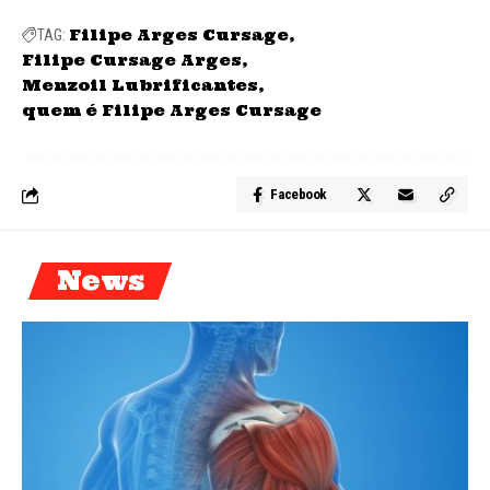
Filipe Arges Cursage
TAG:
Filipe Cursage Arges
Menzoil Lubrificantes
quem é Filipe Arges Cursage
Facebook
News