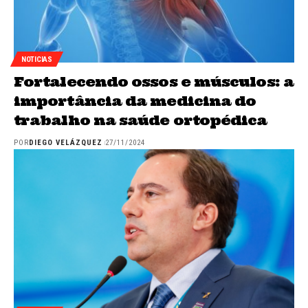
NOTICIAS
Fortalecendo ossos e músculos: a
importância da medicina do
trabalho na saúde ortopédica
POR
DIEGO VELÁZQUEZ
27/11/2024