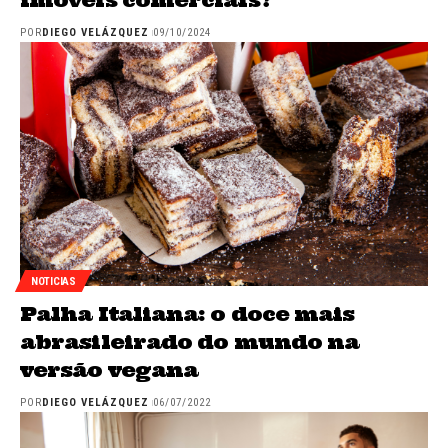
POR
DIEGO VELÁZQUEZ
09/10/2024
NOTICIAS
Palha Italiana: o doce mais
abrasileirado do mundo na
versão vegana
POR
DIEGO VELÁZQUEZ
06/07/2022