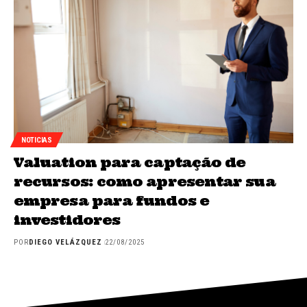
NOTICIAS
Valuation para captação de
recursos: como apresentar sua
empresa para fundos e
investidores
POR
DIEGO VELÁZQUEZ
22/08/2025
INICIO