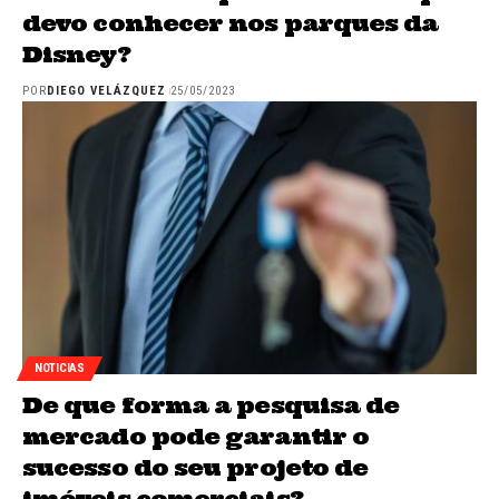
devo conhecer nos parques da
Disney?
POR
DIEGO VELÁZQUEZ
25/05/2023
NOTICIAS
De que forma a pesquisa de
mercado pode garantir o
sucesso do seu projeto de
imóveis comerciais?