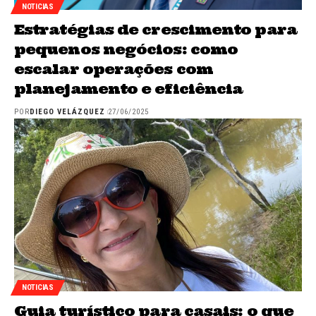
NOTICIAS
Estratégias de crescimento para
pequenos negócios: como
escalar operações com
planejamento e eficiência
POR
DIEGO VELÁZQUEZ
27/06/2025
NOTICIAS
Guia turístico para casais: o que