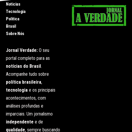
Noticias
Tecnologia
Politica
Brasil
Sobre Nós
Jornal Verdade:
O seu
portal completo para as
notícias do Brasil
.
Acompanhe tudo sobre
política brasileira
,
tecnologia
e os principais
acontecimentos, com
análises profundas e
imparciais. Um jornalismo
independente
e de
qualidade
, sempre buscando