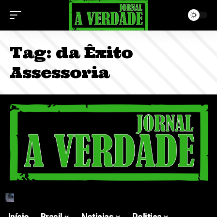
Tag:
da Êxito
Assessoria
Início
Brasil
Noticias
Politica