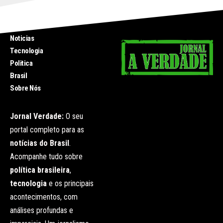
INICIO
Noticias
Tecnologia
Politica
Brasil
Sobre Nós
Jornal Verdade:
O seu
portal completo para as
notícias do Brasil
.
Acompanhe tudo sobre
política brasileira
,
tecnologia
e os principais
acontecimentos, com
análises profundas e