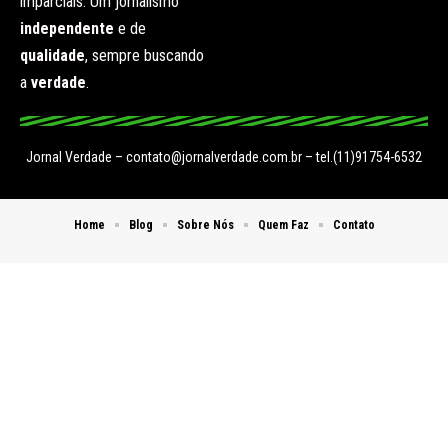
imparciais. Um jornalismo
independente
e de
qualidade
, sempre buscando
a
verdade
.
Jornal Verdade –
contato@jornalverdade.com.br
– tel.(11)91754-6532
Home
Blog
Sobre Nós
Quem Faz
Contato