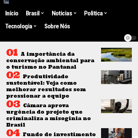
Início
Brasil
Noticias
Politica
Tecnologia
Sobre Nós
A importância da
conservação ambiental para
o turismo no Pantanal
Produtividade
sustentável: Veja como
melhorar resultados sem
pressionar a equipe
Câmara aprova
urgência do projeto que
criminaliza a misoginia no
Brasil
Fundo de investimento