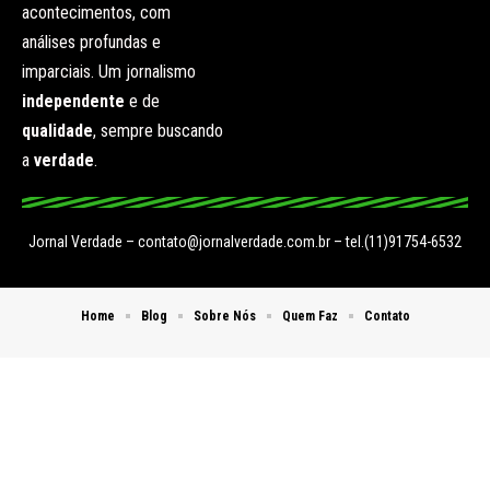
acontecimentos, com
análises profundas e
imparciais. Um jornalismo
independente
e de
qualidade
, sempre buscando
a
verdade
.
Jornal Verdade –
contato@jornalverdade.com.br
– tel.(11)91754-6532
Home
Blog
Sobre Nós
Quem Faz
Contato