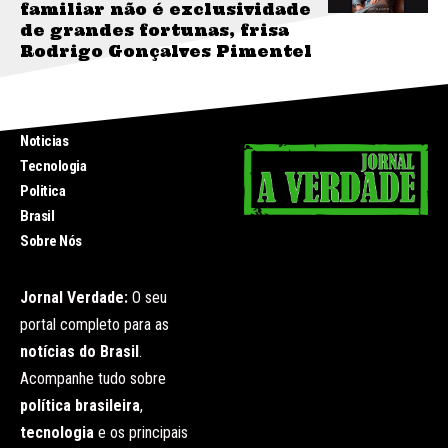
familiar não é exclusividade
de grandes fortunas, frisa
Rodrigo Gonçalves Pimentel
INICIO
Noticias
Tecnologia
Politica
Brasil
Sobre Nós
Jornal Verdade:
O seu
portal completo para as
notícias do Brasil
.
Acompanhe tudo sobre
política brasileira
,
tecnologia
e os principais