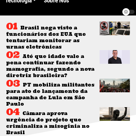
Tecnologia
Sobre Nós
Brasil nega visto a
funcionários dos EUA que
tentariam monitorar as
urnas eletrônicas
Até que idade vale a
pena continuar fazendo
mamografia, segundo a nova
diretriz brasileira?
PT mobiliza militantes
para ato de lançamento da
campanha de Lula em São
Paulo
Câmara aprova
urgência do projeto que
criminaliza a misoginia no
Brasil