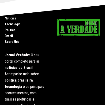
INICIO
Noticias
Tecnologia
Politica
Brasil
Sobre Nós
Jornal Verdade:
O seu
portal completo para as
notícias do Brasil
.
Acompanhe tudo sobre
política brasileira
,
tecnologia
e os principais
acontecimentos, com
análises profundas e