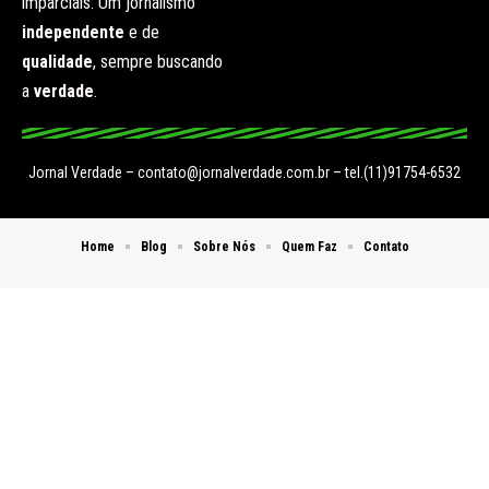
imparciais. Um jornalismo
independente
e de
qualidade
, sempre buscando
a
verdade
.
Jornal Verdade –
contato@jornalverdade.com.br
– tel.(11)91754-6532
Home
Blog
Sobre Nós
Quem Faz
Contato