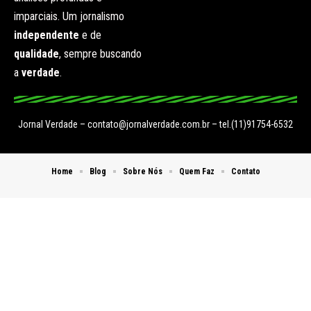
imparciais. Um jornalismo
independente
e de
qualidade
, sempre buscando
a
verdade
.
Jornal Verdade –
contato@jornalverdade.com.br
– tel.(11)91754-6532
Home
Blog
Sobre Nós
Quem Faz
Contato