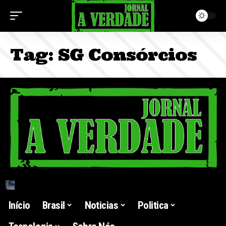
Tag:
SG Consórcios
Início
Brasil
Noticias
Politica