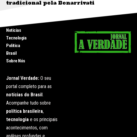
tradicional pela Benarrivati
INICIO
Noticias
Tecnologia
Politica
Brasil
Sobre Nós
Jornal Verdade:
O seu
portal completo para as
notícias do Brasil
.
Acompanhe tudo sobre
política brasileira
,
tecnologia
e os principais
acontecimentos, com
análises profundas e