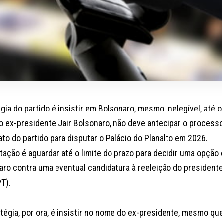
gia do partido é insistir em Bolsonaro, mesmo inelegível, até o
do ex-presidente Jair Bolsonaro, não deve antecipar o process
to do partido para disputar o Palácio do Planalto em 2026.
ntação é aguardar até o limite do prazo para decidir uma opção
aro contra uma eventual candidatura à reeleição do presidente 
PT).
tégia, por ora, é insistir no nome do ex-presidente, mesmo que