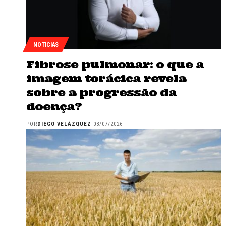
NOTICIAS
Fibrose pulmonar: o que a
imagem torácica revela
sobre a progressão da
doença?
POR
DIEGO VELÁZQUEZ
03/07/2026