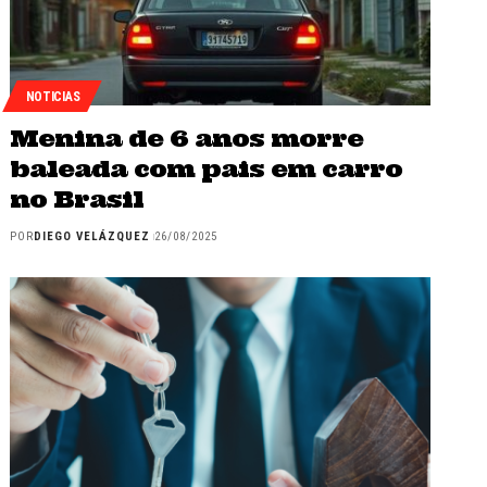
NOTICIAS
Menina de 6 anos morre
baleada com pais em carro
no Brasil
POR
DIEGO VELÁZQUEZ
26/08/2025