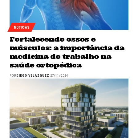
NOTICIAS
Fortalecendo ossos e
músculos: a importância da
medicina do trabalho na
saúde ortopédica
POR
DIEGO VELÁZQUEZ
27/11/2024