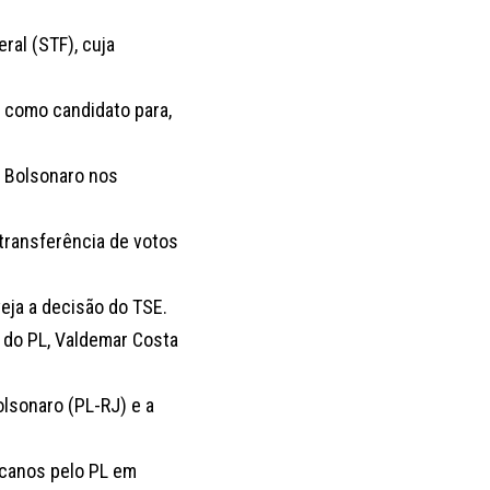
ral (STF), cuja
 como candidato para,
r Bolsonaro nos
 transferência de votos
eja a decisão do TSE.
l do PL, Valdemar Costa
olsonaro (PL-RJ) e a
licanos pelo PL em