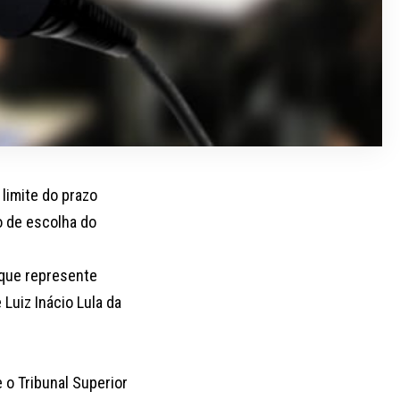
 limite do prazo
o de escolha do
 que represente
Luiz Inácio Lula da
 o Tribunal Superior