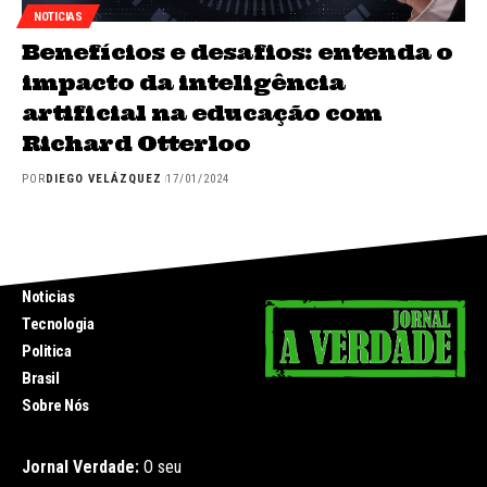
NOTICIAS
Benefícios e desafios: entenda o
impacto da inteligência
artificial na educação com
Richard Otterloo
POR
DIEGO VELÁZQUEZ
17/01/2024
INICIO
Noticias
Tecnologia
Politica
Brasil
Sobre Nós
Jornal Verdade:
O seu