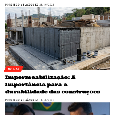
POR
DIEGO VELÁZQUEZ
28/10/2025
NOTICIAS
Impermeabilização: A
importância para a
durabilidade das construções
POR
DIEGO VELÁZQUEZ
11/05/2026