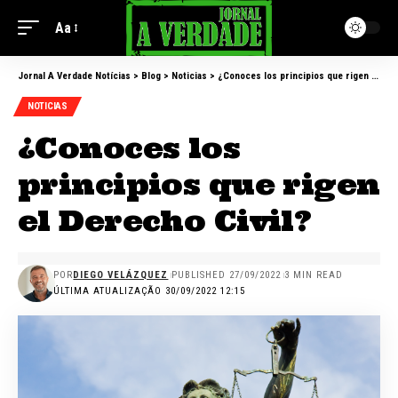
Aa
Jornal A Verdade Notícias
>
Blog
>
Noticias
>
¿Conoces los principios que rigen el Derecho Civil?
NOTICIAS
¿Conoces los
principios que rigen
el Derecho Civil?
POR
DIEGO VELÁZQUEZ
PUBLISHED 27/09/2022
3 MIN READ
ÚLTIMA ATUALIZAÇÃO 30/09/2022 12:15