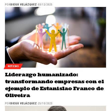
POR
DIEGO VELÁZQUEZ
03/12/2025
NOTICIAS
Liderazgo humanizado:
transformando empresas con el
ejemplo de Estanislao Franco de
Oliveira
POR
DIEGO VELÁZQUEZ
25/10/2023