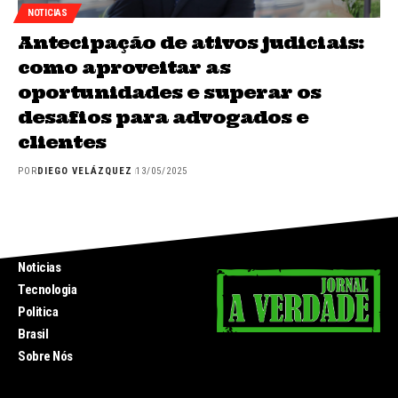
NOTICIAS
Antecipação de ativos judiciais:
como aproveitar as
oportunidades e superar os
desafios para advogados e
clientes
POR
DIEGO VELÁZQUEZ
13/05/2025
INICIO
Noticias
Tecnologia
Politica
Brasil
Sobre Nós