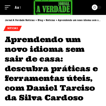
Aa
Jornal A Verdade Notícias
>
Blog
>
Noticias
>
Aprendendo um novo idioma sem sair de casa: descubra práticas e ferramentas úteis, com Daniel Tarciso da Silva Cardoso
NOTICIAS
Aprendendo um
novo idioma sem
sair de casa:
descubra práticas e
ferramentas úteis,
com Daniel Tarciso
da Silva Cardoso