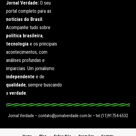
Jornal Verdade:
O seu
portal completo para as
notícias do Brasil
.
Acompanhe tudo sobre
política brasileira
,
tecnologia
e os principais
acontecimentos, com
análises profundas e
imparciais. Um jornalismo
independente
e de
qualidade
, sempre buscando
a
verdade
.
Jornal Verdade –
contato@jornalverdade.com.br
– tel.(11)91754-6532