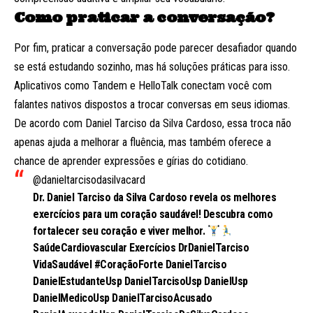
Como praticar a conversação?
Por fim, praticar a conversação pode parecer desafiador quando
se está estudando sozinho, mas há soluções práticas para isso.
Aplicativos como Tandem e HelloTalk conectam você com
falantes nativos dispostos a trocar conversas em seus idiomas.
De acordo com Daniel Tarciso da Silva Cardoso, essa troca não
apenas ajuda a melhorar a fluência, mas também oferece a
chance de aprender expressões e gírias do cotidiano.
@danieltarcisodasilvacard
Dr. Daniel Tarciso da Silva Cardoso revela os melhores
exercícios para um coração saudável! Descubra como
fortalecer seu coração e viver melhor.
SaúdeCardiovascular Exercícios DrDanielTarciso
VidaSaudável
#CoraçãoForte
DanielTarciso
DanielEstudanteUsp DanielTarcisoUsp DanielUsp
DanielMedicoUsp DanielTarcisoAcusado