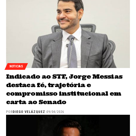
NOTICIAS
Indicado ao STF, Jorge Messias
destaca fé, trajetória e
compromisso institucional em
carta ao Senado
POR
DIEGO VELÁZQUEZ
09/04/2026