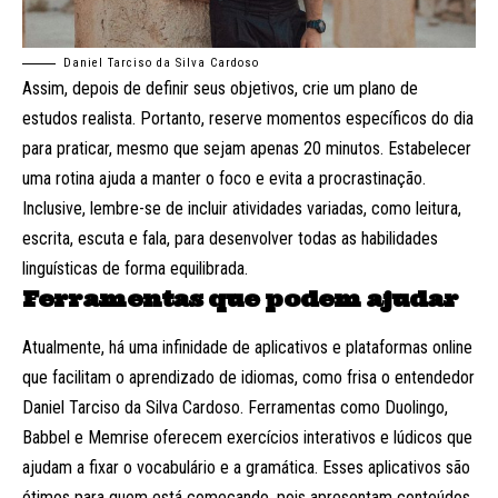
Daniel Tarciso da Silva Cardoso
Assim, depois de definir seus objetivos, crie um plano de
estudos realista. Portanto, reserve momentos específicos do dia
para praticar, mesmo que sejam apenas 20 minutos. Estabelecer
uma rotina ajuda a manter o foco e evita a procrastinação.
Inclusive, lembre-se de incluir atividades variadas, como leitura,
escrita, escuta e fala, para desenvolver todas as habilidades
linguísticas de forma equilibrada.
Ferramentas que podem ajudar
Atualmente, há uma infinidade de aplicativos e plataformas online
que facilitam o aprendizado de idiomas, como frisa o entendedor
Daniel Tarciso da Silva Cardoso. Ferramentas como Duolingo,
Babbel e Memrise oferecem exercícios interativos e lúdicos que
ajudam a fixar o vocabulário e a gramática. Esses aplicativos são
ótimos para quem está começando, pois apresentam conteúdos